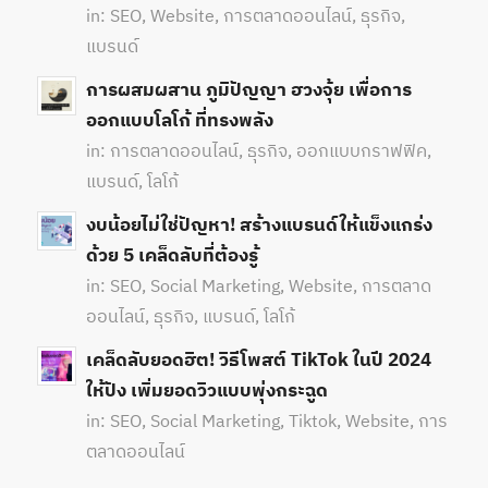
in:
SEO
,
Website
,
การตลาดออนไลน์
,
ธุรกิจ
,
แบรนด์
การผสมผสาน ภูมิปัญญา ฮวงจุ้ย เพื่อการ
ออกแบบโลโก้ ที่ทรงพลัง
in:
การตลาดออนไลน์
,
ธุรกิจ
,
ออกแบบกราฟฟิค
,
แบรนด์
,
โลโก้
งบน้อยไม่ใช่ปัญหา! สร้างแบรนด์ให้แข็งแกร่ง
ด้วย 5 เคล็ดลับที่ต้องรู้
in:
SEO
,
Social Marketing
,
Website
,
การตลาด
ออนไลน์
,
ธุรกิจ
,
แบรนด์
,
โลโก้
เคล็ดลับยอดฮิต! วิธีโพสต์ TikTok ในปี 2024
ให้ปัง เพิ่มยอดวิวแบบพุ่งกระฉูด
in:
SEO
,
Social Marketing
,
Tiktok
,
Website
,
การ
ตลาดออนไลน์