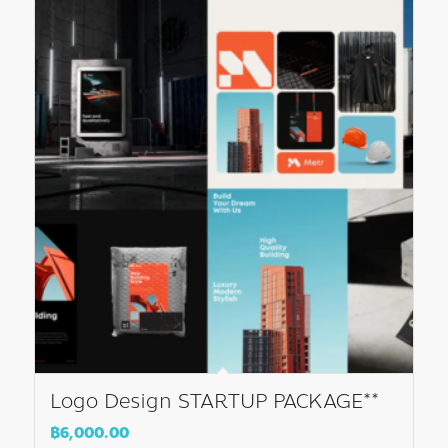
Logo Design STARTUP PACKAGE**
฿
6,000.00