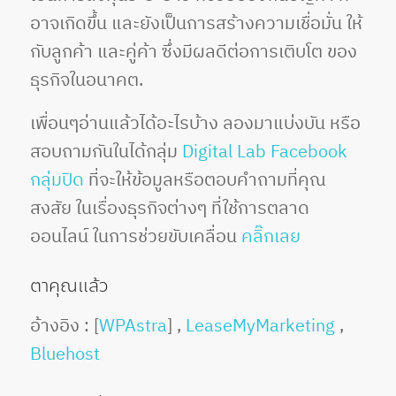
อาจเกิดขึ้น และยังเป็นการสร้างความเชื่อมั่น ให้
กับลูกค้า และคู่ค้า ซึ่งมีผลดีต่อการเติบโต ของ
ธุรกิจในอนาคต.
เพื่อนๆอ่านแล้วได้อะไรบ้าง ลองมาแบ่งบัน หรือ
สอบถามกันในได้กลุ่ม
Digital Lab Facebook
กลุ่มปิด
ที่จะให้ข้อมูลหรือตอบคำถามที่คุณ
สงสัย ในเรื่องธุรกิจต่างๆ ที่ใช้การตลาด
ออนไลน์ ในการช่วยขับเคลื่อน
คลิ๊กเลย
ตาคุณแล้ว
อ้างอิง : [
WPAstra
] ,
LeaseMyMarketing
,
Bluehost