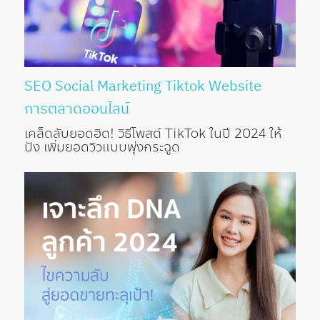
SEO
Social Marketing
Tiktok
Website
การตลาดออนไลน์
เคล็ดลับยอดฮิต! วิธีโพสต์ TikTok ในปี 2024 ให้
ปัง เพิ่มยอดวิวแบบพุ่งกระฉูด