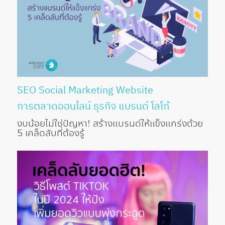
SEO
Social Marketing
Website
การตลาดออนไลน์
ธุรกิจ
แบรนด์
โลโก้
งบน้อยไม่ใช่ปัญหา! สร้างแบรนด์ให้แข็งแกร่งด้วย
5 เคล็ดลับที่ต้องรู้