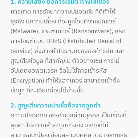
1. ความเสี่ยง ต่อการโจมตี ทางไซเบอร์
การขาด การรักษาความปลอดภัย ที่ดีทำให้
ธุรกิจ มีความเสี่ยง ที่จะถูกโจมตีจากมัลแวร์
(Malware), แรนซัมแวร์ (Ransomware), หรือ
การโจมตีแบบ DDoS (Distributed Denial of
Service) ซึ่งอาจทำให้ระบบขององค์กรล่ม และ
สูญเสียข้อมูล ที่สำคัญไป ตัวอย่างเช่น การไม่
อัปเดตซอฟต์แวร์ห รือไม่ใช้การเข้ารหัส
(Encryption) ทำให้แฮกเกอร์ สามารถเข้าถึง
ข้อมูล ที่ละเอียดอ่อนได้ง่ายขึ้น
2. สูญเสียความน่าเชื่อถือจากลูกค้า
ความปลอดภัย ของข้อมูลส่วนบุคคล เป็นเรื่องที่
ลูกค้า ให้ความสำคัญอย่างยิ่ง ธุรกิจที่ไม่
สามารถปกป้อง ข้อมูลส่วนบุคคล ได้อาจสูญเสีย