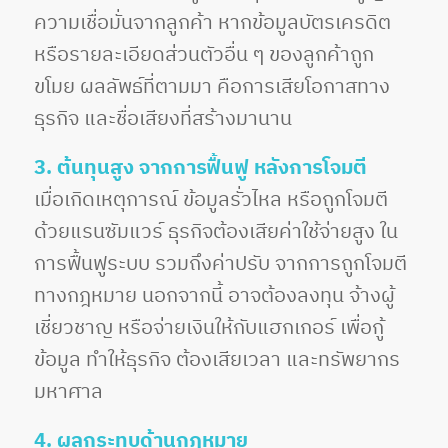
ความเชื่อมั่นจากลูกค้า หากข้อมูลบัตรเครดิต
หรือรายละเอียดส่วนตัวอื่น ๆ ของลูกค้าถูก
ขโมย ผลลัพธ์ที่ตามมา คือการเสียโอกาสทาง
ธุรกิจ และชื่อเสียงที่สร้างมานาน
3. ต้นทุนสูง จากการฟื้นฟู หลังการโจมตี
เมื่อเกิดเหตุการณ์ ข้อมูลรั่วไหล หรือถูกโจมตี
ด้วยแรนซัมแวร์ ธุรกิจต้องเสียค่าใช้จ่ายสูง ใน
การฟื้นฟูระบบ รวมถึงค่าปรับ จากการถูกโจมตี
ทางกฎหมาย นอกจากนี้ อาจต้องลงทุน จ้างผู้
เชี่ยวชาญ หรือจ่ายเงินให้กับแฮกเกอร์ เพื่อกู้
ข้อมูล ทำให้ธุรกิจ ต้องเสียเวลา และทรัพยากร
มหาศาล
4. ผลกระทบด้านกฎหมาย