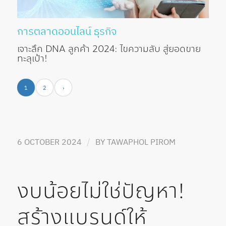
การตลาดออนไลน์
ธุรกิจ
เจาะลึก DNA ลูกค้า 2024: ไขความลับ สู่ยอดขาย
ทะลุเป้า!
1
2
›
/
6 OCTOBER 2024
BY
TAWAPHOL PIROM
งบน้อยไม่ใช่ปัญหา!
สร้างแบรนด์ให้