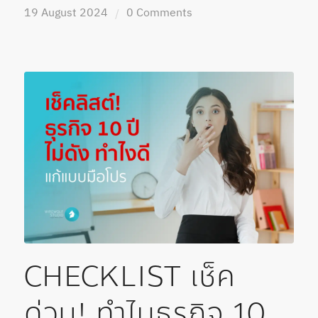
19 August 2024
0 Comments
/
CHECKLIST เช็ค
ด่วน! ทำไมธุรกิจ 10