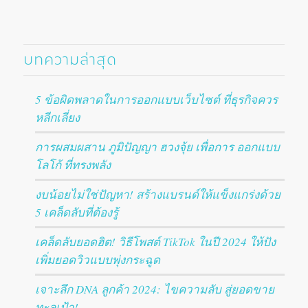
บทความล่าสุด
5 ข้อผิดพลาดในการออกแบบเว็บไซต์ ที่ธุรกิจควร
หลีกเลี่ยง
การผสมผสาน ภูมิปัญญา ฮวงจุ้ย เพื่อการ ออกแบบ
โลโก้ ที่ทรงพลัง
งบน้อยไม่ใช่ปัญหา! สร้างแบรนด์ให้แข็งแกร่งด้วย
5 เคล็ดลับที่ต้องรู้
เคล็ดลับยอดฮิต! วิธีโพสต์ TikTok ในปี 2024 ให้ปัง
เพิ่มยอดวิวแบบพุ่งกระฉูด
เจาะลึก DNA ลูกค้า 2024: ไขความลับ สู่ยอดขาย
ทะลุเป้า!