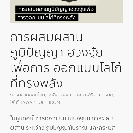
การผสมผสาน
ภูมิปัญญา ฮวงจุ้ย
เพื่อการ ออกแบบโลโก้
ที่ทรงพลัง
การตลาดออนไลน์
,
ธุรกิจ
,
ออกแบบกราฟฟิค
,
แบรนด์
,
โลโก้
TAWAPHOL PIROM
ในภูมิทัศน์ การออกแบบ ในปัจจุบัน การผสม
ผสาน ระหว่าง ภูมิปัญญาโบราณ และกระแส