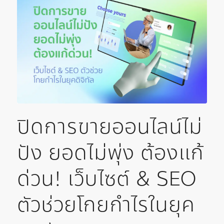
ปิดการขายออนไลน์ไม่
ปัง ยอดไม่พุ่ง ต้องแก้
ด่วน! เว็บไซต์ & SEO
ตัวช่วยโกยกำไรในยุค