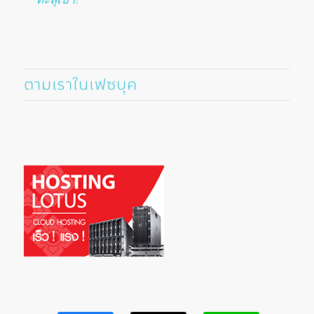
ตามเราในเฟซบุค