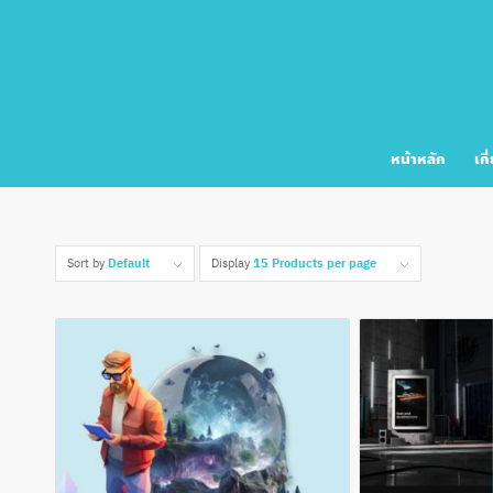
หน้าหลัก
เกี
Sort by
Default
Display
15 Products per page