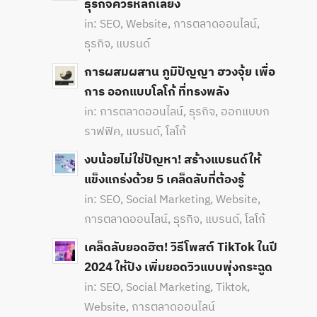
ธุรกิจควรหลีกเลี่ยง
in:
SEO
,
Website
,
การตลาดออนไลน์
,
ธุรกิจ
,
แบรนด์
การผสมผสาน ภูมิปัญญา ฮวงจุ้ย เพื่อ
การ ออกแบบโลโก้ ที่ทรงพลัง
in:
การตลาดออนไลน์
,
ธุรกิจ
,
ออกแบบก
ราฟฟิค
,
แบรนด์
,
โลโก้
งบน้อยไม่ใช่ปัญหา! สร้างแบรนด์ให้
แข็งแกร่งด้วย 5 เคล็ดลับที่ต้องรู้
in:
SEO
,
Social Marketing
,
Website
,
การตลาดออนไลน์
,
ธุรกิจ
,
แบรนด์
,
โลโก้
เคล็ดลับยอดฮิต! วิธีโพสต์ TikTok ในปี
2024 ให้ปัง เพิ่มยอดวิวแบบพุ่งกระฉูด
in:
SEO
,
Social Marketing
,
Tiktok
,
Website
,
การตลาดออนไลน์