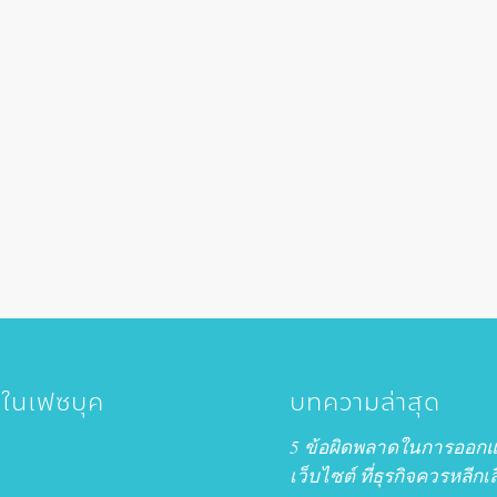
าในเฟซบุค
บทความล่าสุด
5 ข้อผิดพลาดในการออก
เว็บไซต์ ที่ธุรกิจควรหลีกเล