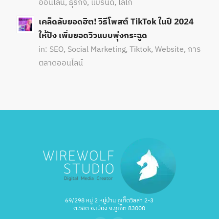
ออนไลน์
,
ธุรกิจ
,
แบรนด์
,
โลโก้
เคล็ดลับยอดฮิต! วิธีโพสต์ TikTok ในปี 2024
ให้ปัง เพิ่มยอดวิวแบบพุ่งกระฉูด
in:
SEO
,
Social Marketing
,
Tiktok
,
Website
,
การ
ตลาดออนไลน์
69/298 หมู่ 2 หมู่บ้าน ภูเก็ตวิลล่า 2-3
ต.วิชิต อ.เมือง จ.ภูเก็ต 83000