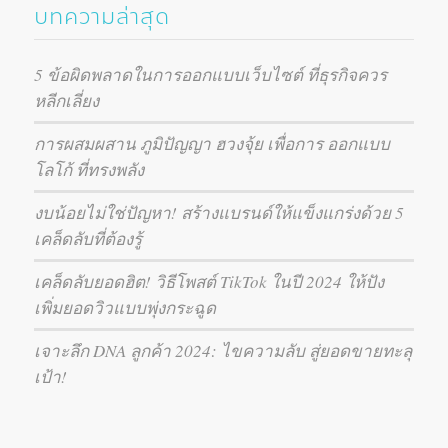
บทความล่าสุด
5 ข้อผิดพลาดในการออกแบบเว็บไซต์ ที่ธุรกิจควร
หลีกเลี่ยง
การผสมผสาน ภูมิปัญญา ฮวงจุ้ย เพื่อการ ออกแบบ
โลโก้ ที่ทรงพลัง
งบน้อยไม่ใช่ปัญหา! สร้างแบรนด์ให้แข็งแกร่งด้วย 5
เคล็ดลับที่ต้องรู้
เคล็ดลับยอดฮิต! วิธีโพสต์ TikTok ในปี 2024 ให้ปัง
เพิ่มยอดวิวแบบพุ่งกระฉูด
เจาะลึก DNA ลูกค้า 2024: ไขความลับ สู่ยอดขายทะลุ
เป้า!