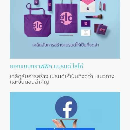
ออกแบบกราฟฟิค
แบรนด์
โลโก้
เคล็ดลับการสร้างแบรนด์ให้เป็นที่จดจำ: แนวทาง
และขั้นตอนสำคัญ